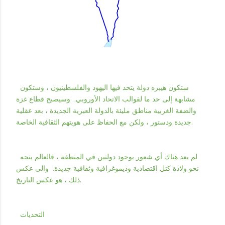
ستكون هيبره دولة يتحد فيها اليهود والفلسطينيون ، وستكون
مشابهة إلى حد ما لقوالب الاتحاد الأوروبي. وسيصبح قطاع غزة
والضفة الغربية مناطق مليئة بالدولة العبرية الجديدة ، بعد عقلية
جديدة ودستور ، ولكن مع الحفاظ على هويتهم الثقافية الخاصة.
لم يعد هناك أي شعور بوجود دولتين في المنطقة ، فالعالم يتجه
نحو ولادة كتل اقتصادية وديموغرافية وثقافية جديدة. والى عكس
ذلك ، هو عكس التاريخ.
التحديات