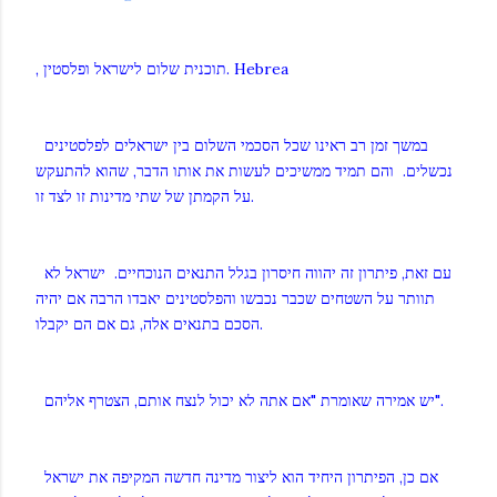
, תוכנית שלום לישראל ופלסטין. Hebrea
במשך זמן רב ראינו שכל הסכמי השלום בין ישראלים לפלסטינים
נכשלים. והם תמיד ממשיכים לעשות את אותו הדבר, שהוא להתעקש
על הקמתן של שתי מדינות זו לצד זו.
עם זאת, פיתרון זה יהווה חיסרון בגלל התנאים הנוכחיים. ישראל לא
תוותר על השטחים שכבר נכבשו והפלסטינים יאבדו הרבה אם יהיה
הסכם בתנאים אלה, גם אם הם יקבלו.
יש אמירה שאומרת "אם אתה לא יכול לנצח אותם, הצטרף אליהם".
אם כן, הפיתרון היחיד הוא ליצור מדינה חדשה המקיפה את ישראל