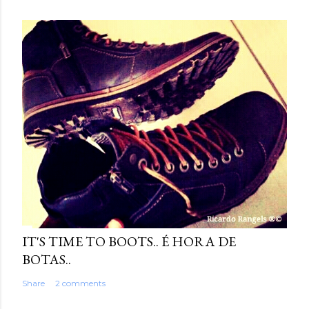
IT'S TIME TO BOOTS.. É HORA DE
BOTAS..
Share
2 comments