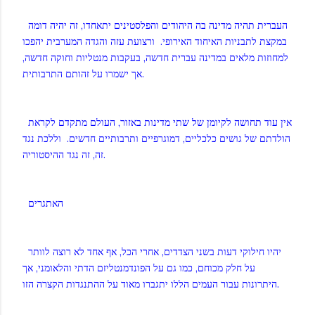
העברית תהיה מדינה בה היהודים והפלסטינים יתאחדו, זה יהיה דומה
במקצת לתבניות האיחוד האירופי. ורצועת עזה והגדה המערבית יהפכו
למחוזות מלאים במדינה עברית חדשה, בעקבות מנטליות וחוקה חדשה,
אך ישמרו על זהותם התרבותית.
אין עוד תחושה לקיומן של שתי מדינות באזור, העולם מתקדם לקראת
הולדתם של גושים כלכליים, דמוגרפיים ותרבותיים חדשים. וללכת נגד
זה, זה נגד ההיסטוריה.
האתגרים
יהיו חילוקי דעות בשני הצדדים, אחרי הכל, אף אחד לא רוצה לוותר
על חלק מכוחם, כמו גם על הפונדמנטליזם הדתי והלאומני, אך
היתרונות עבור העמים הללו יתגברו מאוד על ההתנגדות הקצרה הזו.