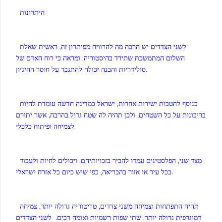
היתרונות
לשני הצדדים יש הרבה מה להרוויח מפיתרון זה, ראשית שאלת
השלום המתמשכת שתירד בהיסטוריה, ומראה כי רוח האדם של
סולידריות והבנה יכולה להתגבר על חוסר ההיגיון.
בנוסף להטבות ישירות אחרות, ישראל כמדינה חדשה עומדת להיות
בריבונות על כל השטחים, ולכן תהיה לה שטח גדול בהרבה, אשר יתורם
לצמיחה ופיתוח כלכלי.
מצד שני, הפלסטינים עמדו להכיר בזכויותיהם, ויכולים לחיות ולעבוד
בכל עיר או אזור בהבריאה, כפי שיש כיום כל אזרח ישראלי.
תהיה התפתחות וצמיחה משני צדדים, טריטוריה גדולה יותר, צמיחה
דמוגרפית גדולה יותר, שתי שפות רשמיות ואומה רבים. לשני הצדדים