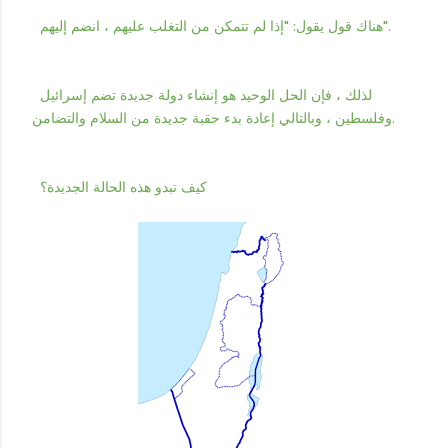
هناك قول يقول: "إذا لم تتمكن من التغلب عليهم ، انضم إليهم".
لذلك ، فإن الحل الوحيد هو إنشاء دولة جديدة تضم إسرائيل
وفلسطين ، وبالتالي إعادة بدء حقبة جديدة من السلام والتضامن.
كيف تبدو هذه الحالة الجديدة؟