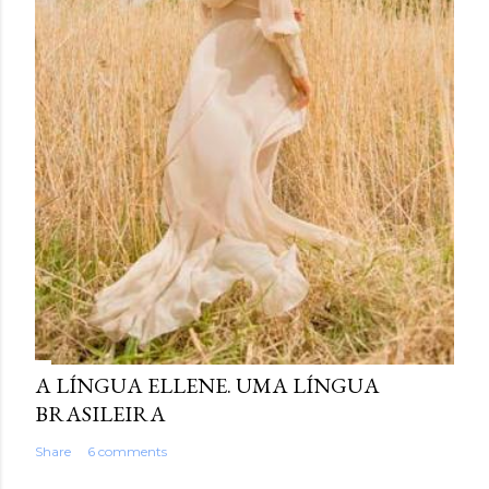
A LÍNGUA ELLENE. UMA LÍNGUA
BRASILEIRA
Share
6 comments